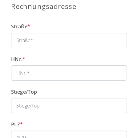
Rechnungsadresse
Straße
*
HNr.
*
Stiege/Top
PLZ
*