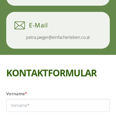
E-Mail
petra.jaeger@einfacherleben.co.at
KONTAKTFORMULAR
Vorname
*