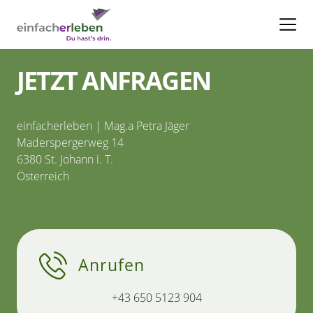
JETZT ANFRAGEN
einfacherleben | Mag.a Petra Jäger
Maderspergerweg 14
6380 St. Johann i. T.
Österreich
Anrufen
+43 650 5123 904